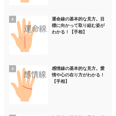
運命線の基本的な見方。目
4
標に向かって取り組む姿が
わかる！【手相】
感情線の基本的な見方。愛
5
情や心の在り方がわかる！
【手相】