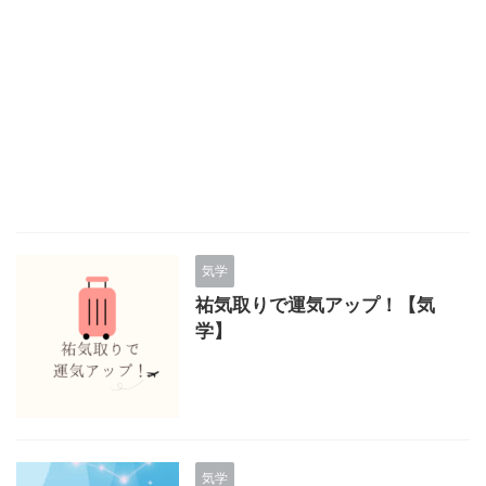
気学
祐気取りで運気アップ！【気
学】
気学