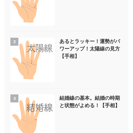
あるとラッキー！運勢がパ
2
ワーアップ！太陽線の見方
【手相】
結婚線の基本。結婚の時期
3
と状態がよめる！【手相】