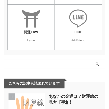
開運TIPS
LINE
kaiun
AddFriend
こちらの記事も読まれています
あなたの金運は？財運線の
1
見方【手相】