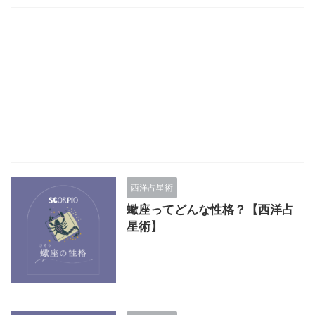
西洋占星術
蠍座ってどんな性格？【西洋占
星術】