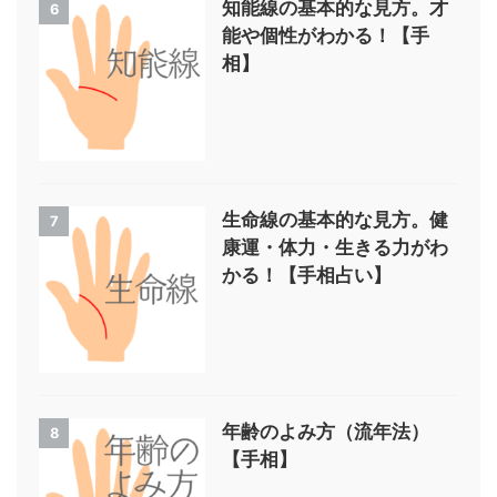
知能線の基本的な見方。才
6
能や個性がわかる！【手
相】
生命線の基本的な見方。健
7
康運・体力・生きる力がわ
かる！【手相占い】
年齢のよみ方（流年法）
8
【手相】