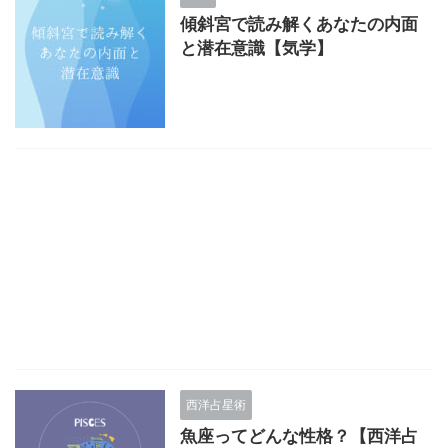
傾斜宮で読み解くあなたの内面
と潜在意識【気学】
西洋占星術
魚座ってどんな性格？【西洋占