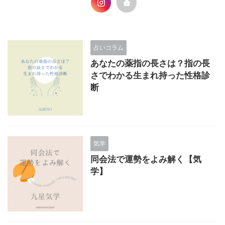
占いコラム
あなたの薬指の長さは？指の長
さでわかる生まれ持った性格診
断
気学
同会法で運勢をよみ解く【気
学】