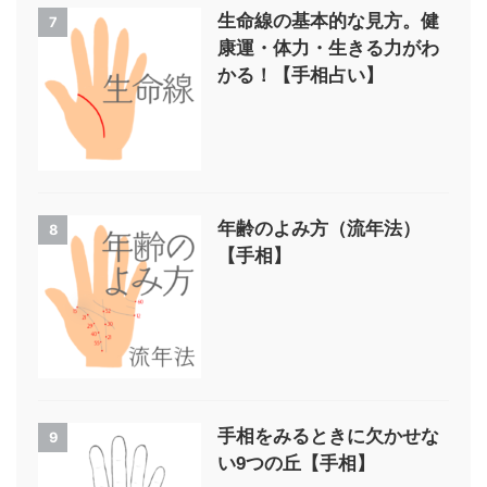
生命線の基本的な見方。健
7
康運・体力・生きる力がわ
かる！【手相占い】
年齢のよみ方（流年法）
8
【手相】
手相をみるときに欠かせな
9
い9つの丘【手相】