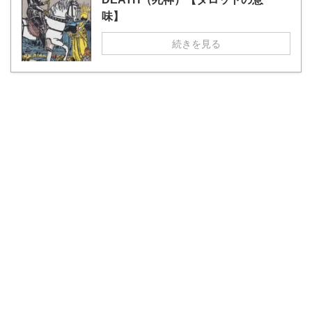
味】
続きを見る