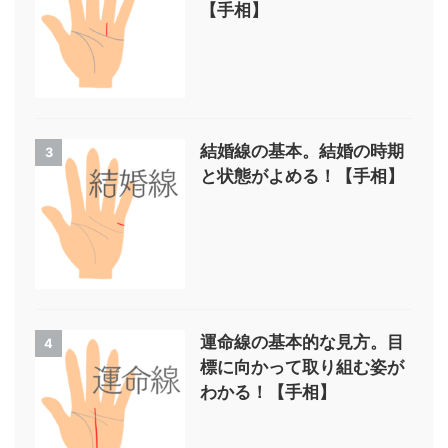
【手相】
結婚線の基本。結婚の時期
3
と状態がよめる！【手相】
運命線の基本的な見方。目
4
標に向かって取り組む姿が
わかる！【手相】