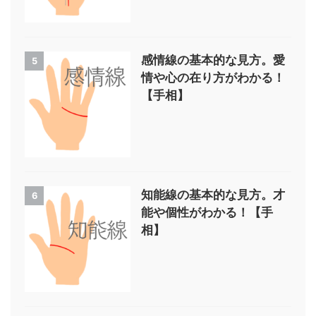
感情線の基本的な見方。愛
5
情や心の在り方がわかる！
【手相】
知能線の基本的な見方。才
6
能や個性がわかる！【手
相】