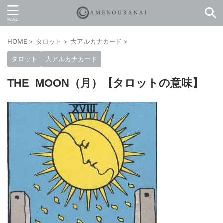
HOME
>
タロット
>
大アルカナカード
>
タロット
大アルカナカード
THE MOON（月）【タロットの意味】