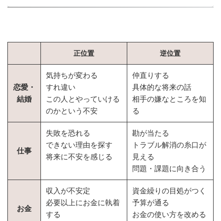
正位置
逆位置
気持ちが変わる
仲直りする
恋愛・
すれ違い
具体的な将来の話
結婚
この人とやっていける
相手の嫌なところを知
のかという不安
る
失敗を恐れる
勘が当たる
できない理由を探す
トラブル解消の糸口が
仕事
将来に不安を感じる
見える
問題・課題に向き合う
収入が不安定
資金繰りの目処がつく
必要以上にお金に執着
予算が通る
お金
する
お金の使い方を改める