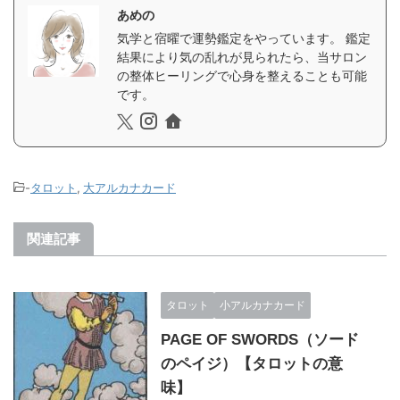
あめの
気学と宿曜で運勢鑑定をやっています。 鑑定
結果により気の乱れが見られたら、当サロン
の整体ヒーリングで心身を整えることも可能
です。
-
タロット
,
大アルカナカード
関連記事
タロット
小アルカナカード
PAGE OF SWORDS（ソード
のペイジ）【タロットの意
味】