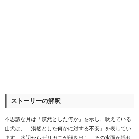
ストーリーの解釈
不思議な月は「漠然とした何か」を示し、吠えている
山犬は、「漠然とした何かに対する不安」を表してい
ます。水辺からザリガニが顔を出し、その水面が揺れ