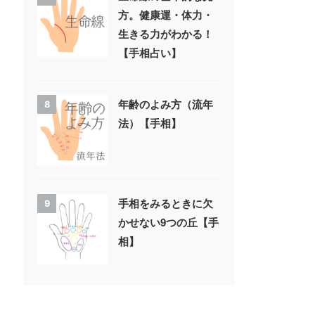
方。健康運・体力・
生きる力がわかる！
【手相占い】
年齢のよみ方（流年
8
法）【手相】
手相をみるときに欠
9
かせない9つの丘【手
相】