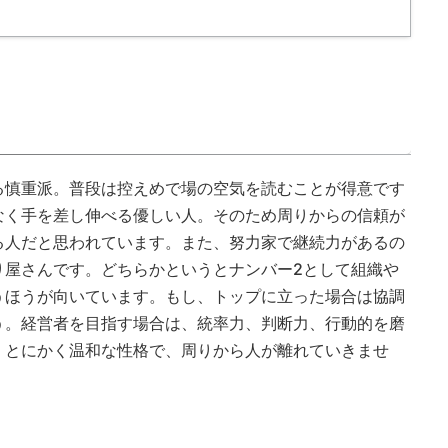
る慎重派。普段は控えめで場の空気を読むことが得意です
なく手を差し伸べる優しい人。そのため周りからの信頼が
る人だと思われています。また、努力家で継続力があるの
り屋さんです。どちらかというとナンバー2として組織や
うほうが向いています。もし、トップに立った場合は協調
う。経営者を目指す場合は、統率力、判断力、行動的を磨
。とにかく温和な性格で、周りから人が離れていきませ