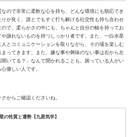
質なので非常に柔軟な心を持ち、どんな環境にも順応でき
たりが良く、誰とでもすぐ打ち解ける社交性も持ち合わせ
なので、柔らかさの中にも、ちゃんと自分の軸を持ってお
ドや譲れないものを持つしっかり者です。また、一白水星
に人とコミュニケーションを取りながら、その場を楽しむ
集まってきます。また、嫌な事や興味のない事は右から左
話聞いてる？」なんて聞かれることも。困っている人がい
る心優しい人です。
ンクからご確認くださいね。
星の性質と運勢【九星気学】