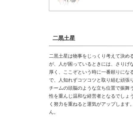
二黒土星
二黒土星は物事をじっくり考えて決め
が、人が困っているときには、さりげ
厚く、ここぞという時に一番頼りにな
で、人知れずコツコツと取り組む頑張
チームの頭脳のような立ち位置で振舞
性を重んじ温和な経営者となるでしょ
く努力を重ねると運気がアップします
ん。