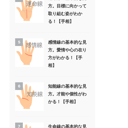
方。目標に向かって
取り組む姿がわか
る！【手相】
感情線の基本的な見
5
方。愛情や心の在り
方がわかる！【手
相】
知能線の基本的な見
6
方。才能や個性がわ
かる！【手相】
生命線の基本的な見
7