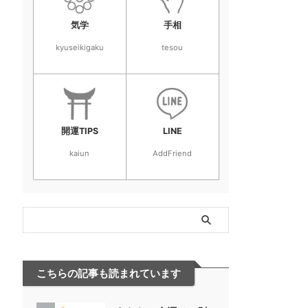
気学
手相
kyuseikigaku
tesou
開運TIPS
LINE
kaiun
AddFriend
こちらの記事も読まれています