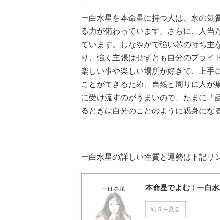
一白水星を本命星に持つ人は、水の気
る力が備わっています。さらに、人当
ています。しなやかで強い芯の持ち主
り、強く主張はせずとも自分のプライ
楽しい事や楽しい場所が好きで、上手
ことができるため、自然と周りに人が
に受け流すのがうまいので、たまに「
るときは自分のことのように親身にな
一白水星の詳しい性質と運勢は下記リ
本命星でよむ！一白水
続きを見る