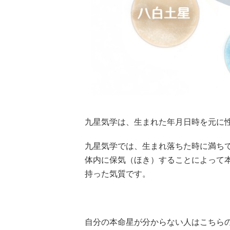
九星気学は、生まれた年月日時を元に
九星気学では、生まれ落ちた時に満ち
体内に保気（ほき）することによって
持った気質です。
自分の本命星が分からない人はこちら