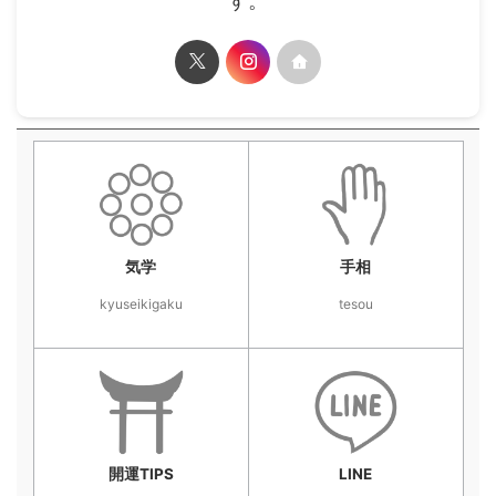
す。
気学
手相
kyuseikigaku
tesou
開運TIPS
LINE