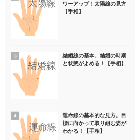
ワーアップ！太陽線の見方
【手相】
結婚線の基本。結婚の時期
3
と状態がよめる！【手相】
運命線の基本的な見方。目
4
標に向かって取り組む姿が
わかる！【手相】