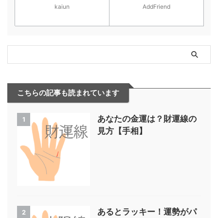
kaiun
AddFriend
こちらの記事も読まれています
あなたの金運は？財運線の
1
見方【手相】
あるとラッキー！運勢がパ
2