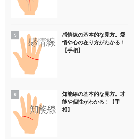
感情線の基本的な見方。愛
5
情や心の在り方がわかる！
【手相】
知能線の基本的な見方。才
6
能や個性がわかる！【手
相】