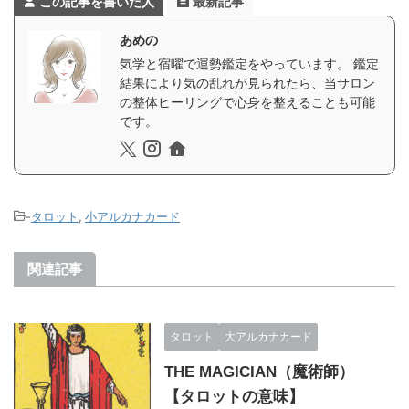
この記事を書いた人
最新記事
あめの
気学と宿曜で運勢鑑定をやっています。 鑑定
結果により気の乱れが見られたら、当サロン
の整体ヒーリングで心身を整えることも可能
です。
-
タロット
,
小アルカナカード
関連記事
タロット
大アルカナカード
THE MAGICIAN（魔術師）
【タロットの意味】