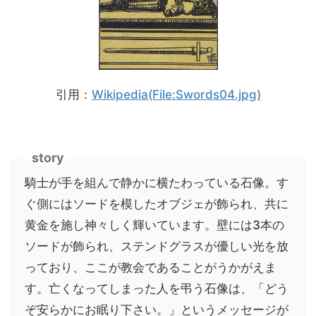
引用：
Wikipedia(File:Swords04.jpg)
story
騎士が手を組んで静かに横たわっている石像。す
ぐ側にはソードを模したオブジェが飾られ、共に
黄金を施し神々しく輝いています。壁には3本の
ソードが飾られ、ステンドグラスが優しい光を放
っており、ここが教会であることがうかがえま
す。亡くなってしまった人を弔う石像は、「どう
ぞ安らかにお眠り下さい。」というメッセージが