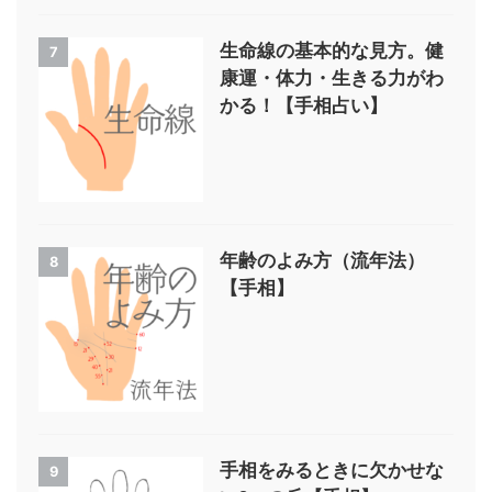
生命線の基本的な見方。健
7
康運・体力・生きる力がわ
かる！【手相占い】
年齢のよみ方（流年法）
8
【手相】
手相をみるときに欠かせな
9