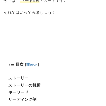
今回は、
ソードの4
のカードです。
それではいってみましょう！
[
非表示
]
目次
ストーリー
ストーリーの解釈
キーワード
リーディング例